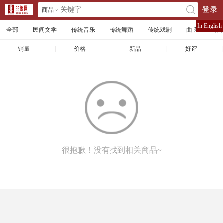
商品
登录
󰄘
店铺
In English
全部
民间文学
传统音乐
传统舞蹈
传统戏剧
曲 艺
体
文章
销量
|
价格
|
新品
|
好评
|
很抱歉！没有找到相关商品~