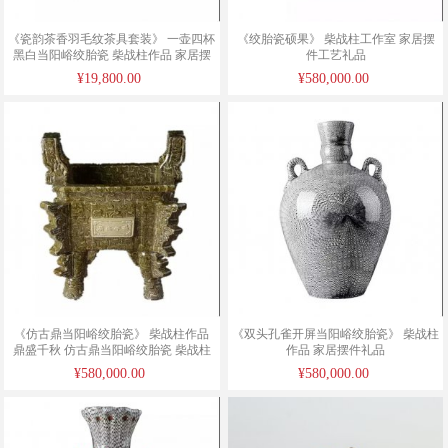
《瓷韵茶香羽毛纹茶具套装》 一壶四杯
《绞胎瓷硕果》 柴战柱工作室 家居摆
黑白当阳峪绞胎瓷 柴战柱作品 家居摆
件工艺礼品
件礼品
¥19,800.00
¥580,000.00
《仿古鼎当阳峪绞胎瓷》 柴战柱作品
《双头孔雀开屏当阳峪绞胎瓷》 柴战柱
鼎盛千秋 仿古鼎当阳峪绞胎瓷 柴战柱
作品 家居摆件礼品
作品 家居摆件礼品 家居摆件礼品
¥580,000.00
¥580,000.00