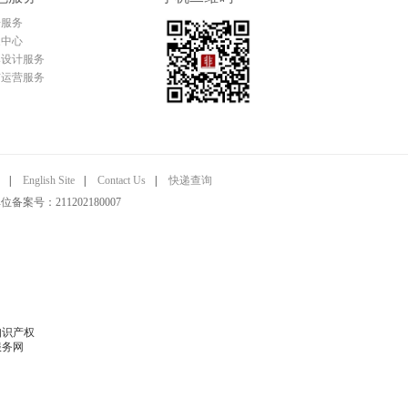
告服务
家中心
牌设计服务
铺运营服务
|
English Site
|
Contact Us
|
快递查询
号：211202180007
知识产权
服务网