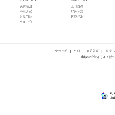
免费注册
上门自提
登录方式
配送物流
常见问题
运费标准
客服中心
免责声明
|
外研
|
联系外研
|
举报中
出版物经营许可证：新出发铁
网
提