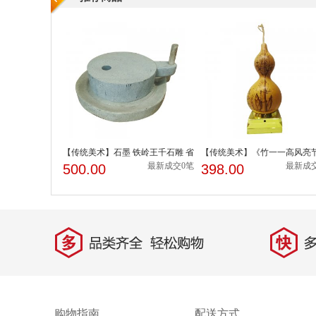
【传统美术】石墨 铁岭王千石雕 省
【传统美术】《竹一一高风亮
级非物质文化遗...
业千秋》 福禄亿家...
最新成交0笔
最新成
500.00
398.00
购物指南
配送方式