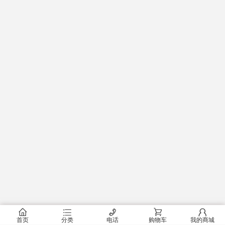
󰂠
󰂦
󰄫
󰂟
󰂢
首页
分类
电话
购物车
我的商城