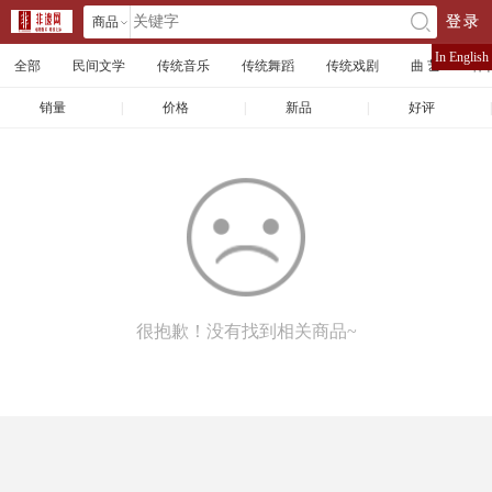
商品
登录
󰄘
店铺
In English
全部
民间文学
传统音乐
传统舞蹈
传统戏剧
曲 艺
体
文章
销量
|
价格
|
新品
|
好评
|
很抱歉！没有找到相关商品~