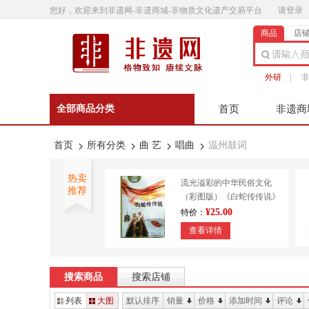
您好，欢迎来到非遗网-非遗商城-非物质文化遗产交易平台
请登录
商品
店
外研
|
全部商品分类
首页
非遗商
非遗微影
联系客
首页
所有分类
曲 艺
唱曲
温州鼓词
热卖
流光溢彩的中华民俗文化
推荐
（彩图版）《白蛇传传说》
9787553450643
¥25.00
特价：
查看详情
外研书店 正宗澄泥砚 传统
技艺 造纸印刷 装帧
搜索商品
搜索店铺
¥610.00
特价：
列表
大图
默认排序
销量
价格
添加时间
评论
查看详情