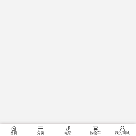
󰂠
󰂦
󰄫
󰂟
󰂢
首页
分类
电话
购物车
我的商城