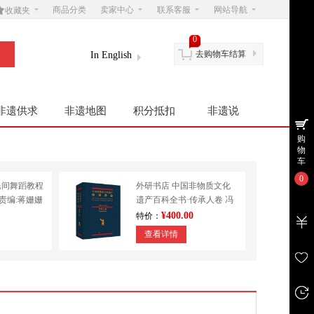

商品分类
卖家中心
联系客服
网站导航
收藏夹
0
去购物车结算
In English
非遗供求
非遗地图
积分抵扣
非遗说
购
物
车
0
民间舞蹈教程
外研书店 中国非物质文化
|责编:蒋姗姗
遗产百科全书·传承人卷 冯
学
骥才 民间文学 其他
¥400.00
特价：
查看详情