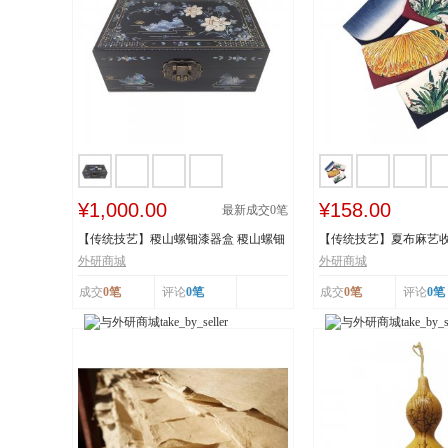
¥1,000.00
¥158.00
最新成交
0
笔
【传统技艺】稷山螺钿漆器盒 稷山螺钿
【传统技艺】夏布麻艺收
漆器髹饰技...
技艺 国家级...
外研商城
外研商城
成交
0笔
评论
0笔
成交
0笔
评论
0笔