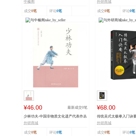
工艺 榛香浓...
纸 市级非物...
中榛阁
外研商城
成交
0笔
评论
0笔
成交
0笔
评论
0笔
¥46.00
¥68.00
最新成交
0
笔
少林功夫-中国非物质文化遗产代表作丛
传统吴式太极拳入门诀
书
击、穴位、意...
外研商城
外研商城
成交
0笔
评论
0笔
成交
0笔
评论
0笔